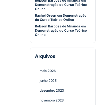
Robson Barbosa de Miranda
em
Demonstração do Curso Teórico
Online
Rachel Green
em
Demonstração
do Curso Teórico Online
Robson Barbosa de Miranda
em
Demonstração do Curso Teórico
Online
Arquivos
maio 2026
junho 2025
dezembro 2023
novembro 2023