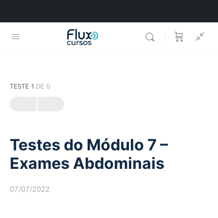
TESTE 1
DE 0
Testes do Módulo 7 –
Exames Abdominais
07/07/2022