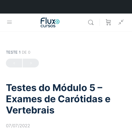
TESTE 1
DE 0
Testes do Módulo 5 –
Exames de Carótidas e
Vertebrais
07/07/2022